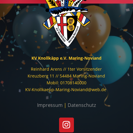
KV Knollkäpp e.V. Maring-Noviand
Reinhard Arens // 1ter Vorsitzender
Kreuzberg 11 // 54484 Maring-Noviand
Mobil: 01708140000
KV-Knollkaepp-Maring-Noviand@web.de
Impressum
|
Datenschutz