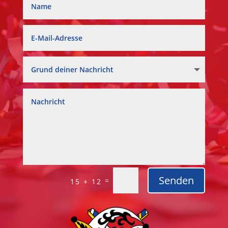
Senden
=
15 + 12