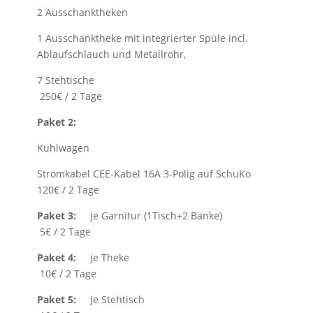
2 Ausschanktheken
1 Ausschanktheke mit integrierter Spüle incl.
Ablaufschlauch und Metallrohr,
7 Stehtische
250€ / 2 Tage
Paket 2:
Kühlwagen
Stromkabel CEE-Kabel 16A 3-Polig auf SchuKo
120€ / 2 Tage
Paket 3:
je Garnitur (1Tisch+2 Bänke)
5€ / 2 Tage
Paket 4:
je Theke
10€ / 2 Tage
Paket 5:
je Stehtisch