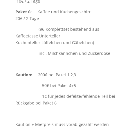
10€ / 2 Tage
Paket 6:
Kaffee und Kuchengeschirr
20€ / 2 Tage
(96 Komplettset bestehend aus
Kaffeetasse Unterteller
Kuchenteller Löffelchen und Gäbelchen)
incl. Milchkännchen und Zuckerdose
Kaution:
200€ bei Paket 1,2,3
50€ bei Paket 4+5
1€ für jedes defekte/fehlende Teil bei
Rückgabe bei Paket 6
Kaution + Mietpreis muss vorab gezahlt werden