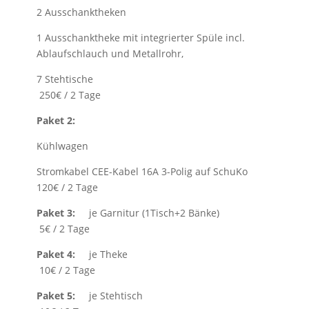
2 Ausschanktheken
1 Ausschanktheke mit integrierter Spüle incl.
Ablaufschlauch und Metallrohr,
7 Stehtische
250€ / 2 Tage
Paket 2:
Kühlwagen
Stromkabel CEE-Kabel 16A 3-Polig auf SchuKo
120€ / 2 Tage
Paket 3:
je Garnitur (1Tisch+2 Bänke)
5€ / 2 Tage
Paket 4:
je Theke
10€ / 2 Tage
Paket 5:
je Stehtisch