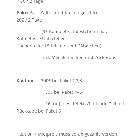
10€ / 2 Tage
Paket 6:
Kaffee und Kuchengeschirr
20€ / 2 Tage
(96 Komplettset bestehend aus
Kaffeetasse Unterteller
Kuchenteller Löffelchen und Gäbelchen)
incl. Milchkännchen und Zuckerdose
Kaution:
200€ bei Paket 1,2,3
50€ bei Paket 4+5
1€ für jedes defekte/fehlende Teil bei
Rückgabe bei Paket 6
Kaution + Mietpreis muss vorab gezahlt werden