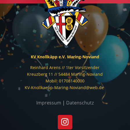
KV Knollkäpp e.V. Maring-Noviand
Reinhard Arens // 1ter Vorsitzender
Kreuzberg 11 // 54484 Maring-Noviand
Mobil: 01708140000
KV-Knollkaepp-Maring-Noviand@web.de
Impressum
|
Datenschutz